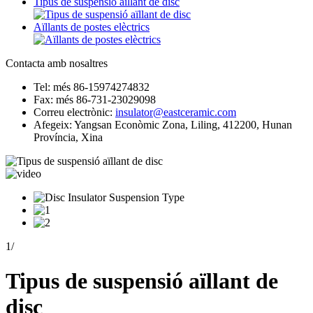
Tipus de suspensió aïllant de disc
Aïllants de postes elèctrics
Contacta amb nosaltres
Tel: més 86-15974274832
Fax: més 86-731-23029098
Correu electrònic:
insulator@eastceramic.com
Afegeix: Yangsan Econòmic Zona, Liling, 412200, Hunan
Província, Xina
1
/
Tipus de suspensió aïllant de
disc