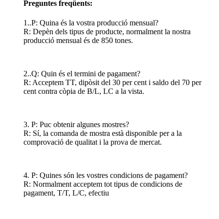
Preguntes freqüents:
1..P: Quina és la vostra producció mensual?
R: Depèn dels tipus de producte, normalment la nostra
producció mensual és de 850 tones.
2..Q: Quin és el termini de pagament?
R: Acceptem TT, dipòsit del 30 per cent i saldo del 70 per
cent contra còpia de B/L, LC a la vista.
3. P: Puc obtenir algunes mostres?
R: Sí, la comanda de mostra està disponible per a la
comprovació de qualitat i la prova de mercat.
4. P: Quines són les vostres condicions de pagament?
R: Normalment acceptem tot tipus de condicions de
pagament, T/T, L/C, efectiu