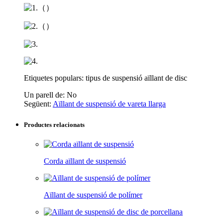
Etiquetes populars: tipus de suspensió aïllant de disc
Un parell de:
No
Següent:
Aïllant de suspensió de vareta llarga
Productes relacionats
Corda aïllant de suspensió
Aïllant de suspensió de polímer